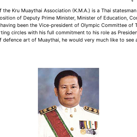
 the Kru Muaythai Association (K.M.A.) is a Thai statesma
position of Deputy Prime Minister, Minister of Education, C
s having been the Vice-president of Olympic Committee of T
rting circles with his full commitment to his role as Presid
lf defence art of Muaythai, he would very much like to see