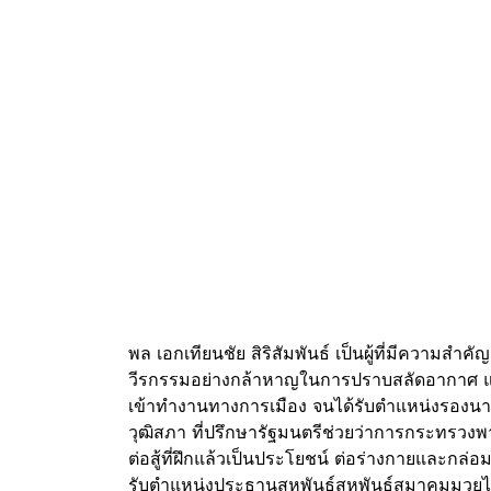
พล เอกเทียนชัย สิริสัมพันธ์ เป็นผู้ที่มีความ
วีรกรรมอย่างกล้าหาญในการปราบสลัดอากาศ แล
เข้าทำงานทางการเมือง จนได้รับตำแหน่งรองนา
วุฒิสภา ที่ปรึกษารัฐมนตรีช่วยว่าการกระทรว
ต่อสู้ที่ฝึกแล้วเป็นประโยชน์ ต่อร่างกายและกล่
รับตำแหน่งประธานสหพันธ์สหพันธ์สมาคมมวยไ