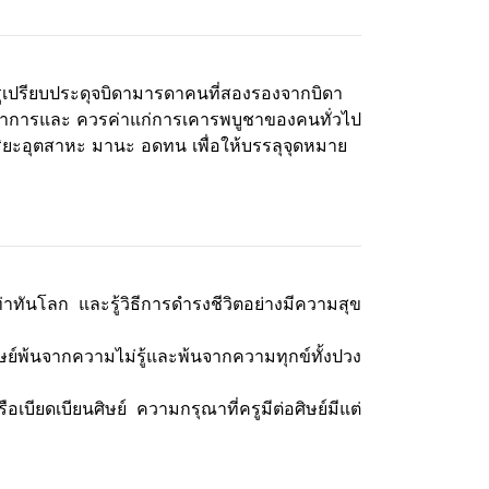
ูเปรียบประดุจบิดามารดาคนที่สองรองจากบิดา
งวิชาการและ ควรค่าแก่การเคารพบูชาของคนทั่วไป
ยะอุตสาหะ มานะ อดทน เพื่อให้บรรลุจุดหมาย
ทันโลก และรู้วิธีการดำรงชีวิตอย่างมีความสุข
ษย์พ้นจากความไม่รู้และพ้นจากความทุกข์ทั้งปวง
อเบียดเบียนศิษย์ ความกรุณาที่ครูมีต่อศิษย์มีแต่