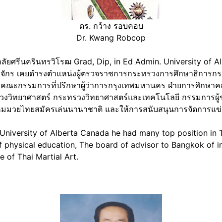
ดร. กว้าง รอบคอบ
Dr. Kwang Robcop
ลัยศรีนครินทรวิโรฒ Grad, Dip, in Ed Admin. University of 
าณาจักร เคยดำรงตำแหน่งผู้ตรวจราชการกระทรวงการศึกษาธิการก
คณะกรรมการที่ปรึกษาผู้ว่าการกรุงเทพมหานคร ฝ่ายการศึกษาค
วงวิทยาศาสตร์ กระทรวงวิทยาศาสตร์และเทคโนโลยี กรรมการผู้
าคมมวยไทยสมัครเล่นนานาชาติ และให้การสนับสนุนการจัดการแ
University of Alberta Canada he had many top position in 
f physical education, The board of advisor to Bangkok of int
e of Thai Martial Art.