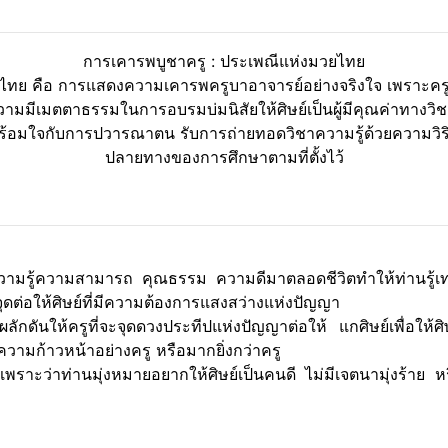
การเคารพบูชาครู : ประเพณีแห่งมวยไทย
นไทย คือ การแสดงความเคารพครูบาอาจารย์อย่างจริงใจ เพราะคร
ะความมีเมตตาธรรมในการอบรมบ่มนิสัยให้ศิษย์เป็นผู้มีคุณค่าทา
ร้อมใจกับการปวารณาตน รับการถ่ายทอดวิชาความรู้ด้วยความวิริ
ปลายทางของการศึกษาตามที่ตั้งไว้
มรู้ความสามารถ คุณธรรม ความดีมาตลอดชีวิตทำให้ท่านรู้เท่า
ุดต่อให้ศิษย์ที่มีความต้องการแสงสว่างแห่งปัญญา
กดันให้ครูที่จะจุดดวงประทีปแห่งปัญญาต่อให้ แกศิษย์เพื่อให้ศิ
ความก้าวหน้าอย่างครู หรือมากยิ่งกว่าครู
เพราะว่าท่านมุ่งหมายอยากให้ศิษย์เป็นคนดี ไม่มีเจตนามุ่งร้าย หรื