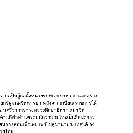
่านเป็นผู้ก่อตั้งหน่วยรบพิเศษป่าหวาย และสร้าง
ายกรัฐมนตรีทหารบก หลังจากเกษียณราชการได้
ฐมนตรีว่าการกระทรวงศึกษาธิการ สมาชิก
ด้านกีฬาท่านตระหนักว่ามวยไทยเป็นศิลปะการ
รียนการสอนเพื่อเผยแพร่ไปสู่นานาประเทศได้ จึง
มวยไทย