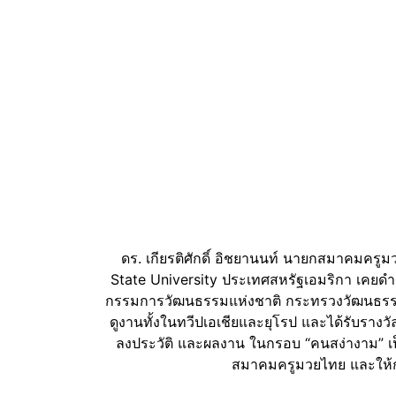
ดร. เกียรติศักดิ์ อิชยานนท์ นายกสมาคมค
State University ประเทศสหรัฐเอมริกา เคยด
กรรมการวัฒนธรรมแห่งชาติ กระทรวงวัฒนธรรม 
ดูงานทั้งในทวีปเอเชียและยุโรป และได้รับรางวัล
ลงประวัติ และผลงาน ในกรอบ “คนสง่างาม” เป
สมาคมครูมวยไทย และให้ก