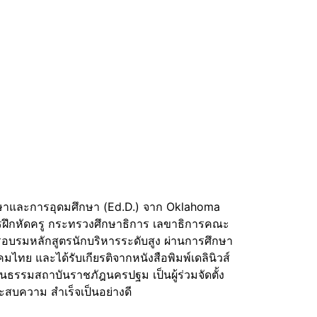
กษาและการอุดมศึกษา (Ed.D.) จาก Oklahoma
รฝึกหัดครู กระทรวงศึกษาธิการ เลขาธิการคณะ
บรมหลักสูตรนักบริหารระดับสูง ผ่านการศึกษา
คมไทย และได้รับเกียรติจากหนังสือพิมพ์เดลินิวส์
ธรรมสถาบันราชภัฎนครปฐม เป็นผู้ร่วมจัดตั้ง
บความ สำเร็จเป็นอย่างดี