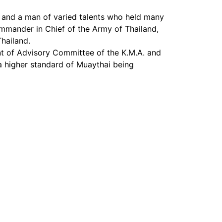
n and a man of varied talents who held many
ommander in Chief of the Army of Thailand,
hailand.
ent of Advisory Committee of the K.M.A. and
 a higher standard of Muaythai being