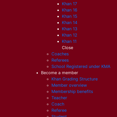
Khan 17
Khan 16
Khan 15
Khan 14
Khan 13
Khan 12
Khan 11
Close
Coaches
Referees
School Registered under KMA
Become a member
Khan Grading Structure
Member overview
Membership benefits
Teacher
Coach
Referee
Student