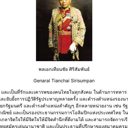
พลเอกเทียนชัย ศิริสัมพันธ์
Genaral Tianchai Sirisumpan
สำคัญ และเป็นที่รักและเคารพของคนไทยในทุกสังคม ในด้านการทหาร ท
ะยับยั้งการปฏิวัติรัฐประหาญหลายครั้ง และดำรงตำแหน่งรองน
ยกรัฐมนตรี และดำรงตำแหน่งสำคัญๆ อีกหลายหน่วยงาน เช่น รั
งพาณิชย์ และเป็นรองประธานกรรมการโอลิมปิกแห่งประเทศไทย ใน
อมเกลาจิตใจให้มีจิตใจให้มีจิตสำนึกที่ดีงามได้ และสามารถจัดการเ
ทยสมัครเล่นนานาชาติ และเป็นประธานที่ปรึกษาของสมาคมครู